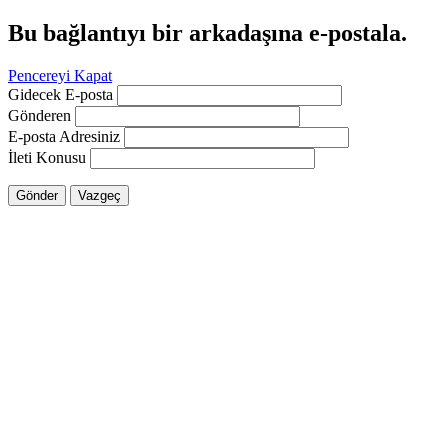
Bu bağlantıyı bir arkadaşına e-postala.
Pencereyi Kapat
Gidecek E-posta
Gönderen
E-posta Adresiniz
İleti Konusu
Gönder
Vazgeç